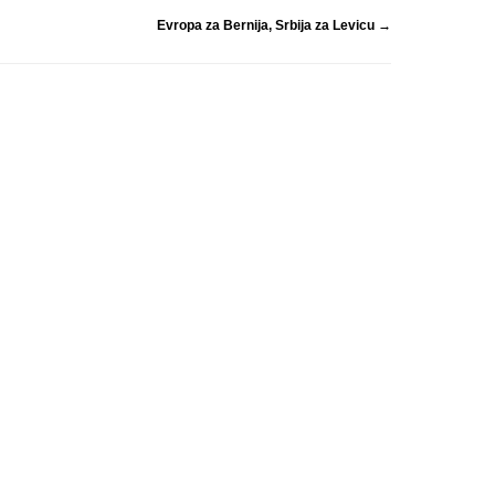
Evropa za Bernija, Srbija za Levicu
→