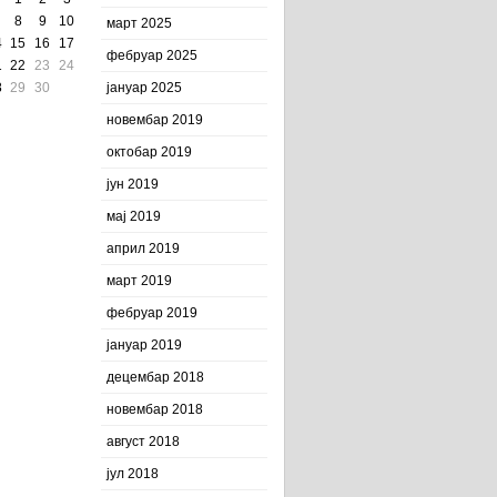
8
9
10
март 2025
4
15
16
17
фебруар 2025
1
22
23
24
8
29
30
јануар 2025
новембар 2019
октобар 2019
јун 2019
мај 2019
април 2019
март 2019
фебруар 2019
јануар 2019
децембар 2018
новембар 2018
август 2018
јул 2018