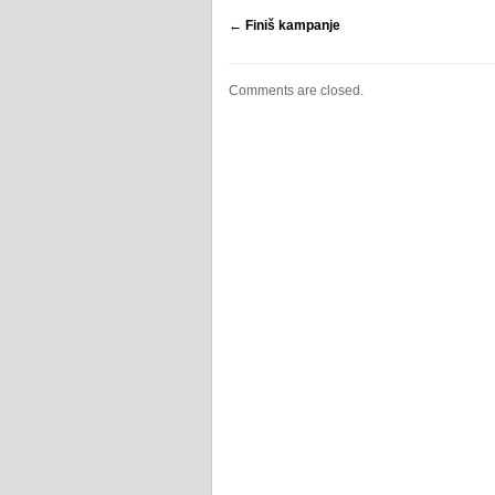
←
Finiš kampanje
Comments are closed.