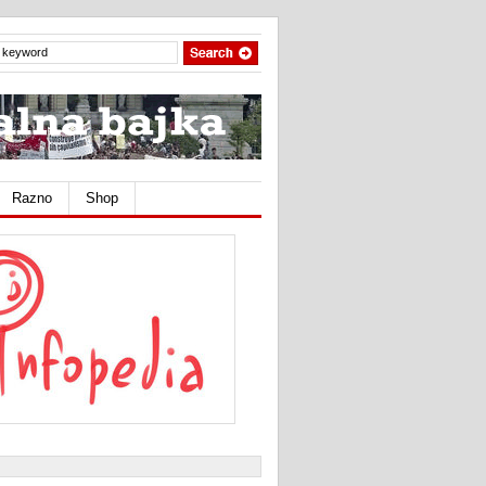
Razno
Shop