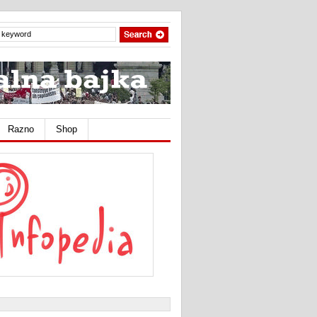
Razno
Shop