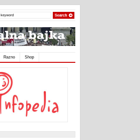
Razno
Shop