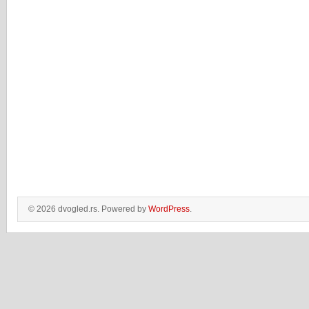
© 2026 dvogled.rs. Powered by
WordPress
.