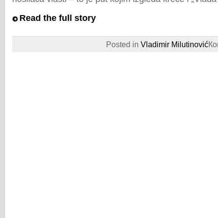
Read the full story
Posted in
Vladimir Milutinović
Ко