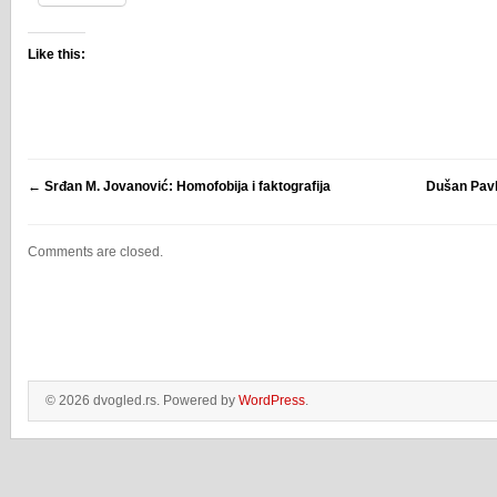
Like this:
←
Srđan M. Jovanović: Homofobija i faktografija
Dušan Pavl
Comments are closed.
© 2026 dvogled.rs. Powered by
WordPress
.