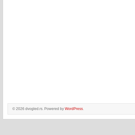
© 2026 dvogled.rs. Powered by
WordPress
.