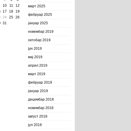
10
11
12
март 2025
6
17
18
19
фебруар 2025
3
24
25
26
0
31
јануар 2025
новембар 2019
октобар 2019
јун 2019
мај 2019
април 2019
март 2019
фебруар 2019
јануар 2019
децембар 2018
новембар 2018
август 2018
јул 2018