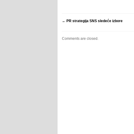
←
PR strategija SNS sledeće izbore
Comments are closed.