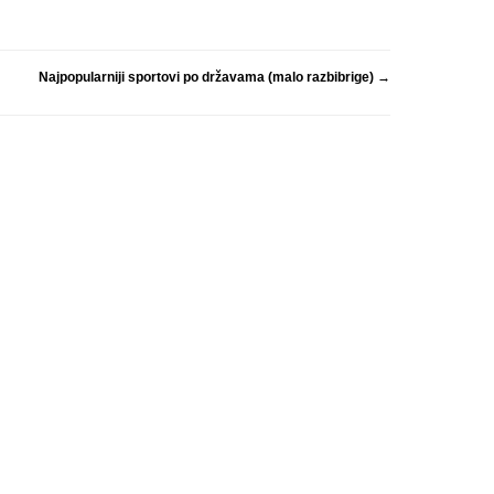
Najpopularniji sportovi po državama (malo razbibrige)
→