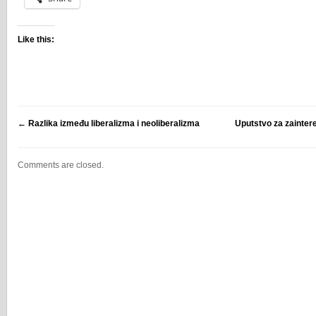
Like this:
←
Razlika između liberalizma i neoliberalizma
Uputstvo za zainter
Comments are closed.