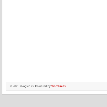
© 2026 dvogled.rs. Powered by
WordPress
.