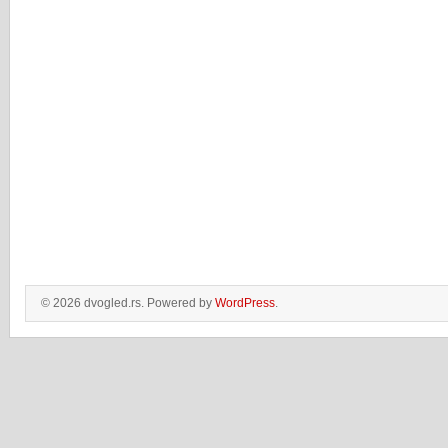
© 2026 dvogled.rs. Powered by
WordPress
.