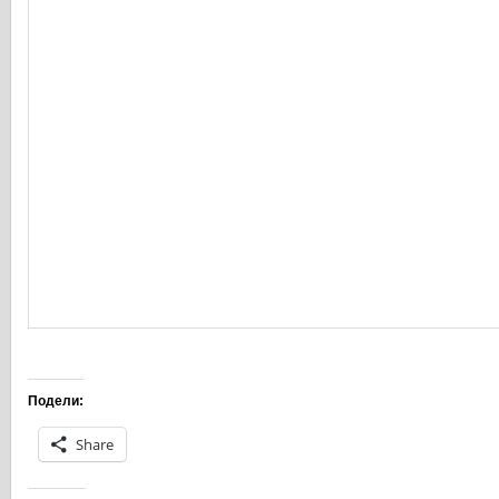
Подели:
Share