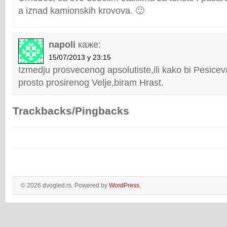
a iznad kamionskih krovova. 🙂
napoli
каже:
15/07/2013 у 23:15
Izmedju prosvecenog apsolutiste,ili kako bi Pesiceva
prosto prosirenog Velje,biram Hrast.
Trackbacks/Pingbacks
© 2026 dvogled.rs. Powered by
WordPress
.