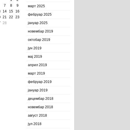
7
8
9
март 2025
3
14
15
16
фебруар 2025
0
21
22
23
7
28
јануар 2025
новембар 2019
октобар 2019
јун 2019
мај 2019
април 2019
март 2019
фебруар 2019
јануар 2019
децембар 2018
новембар 2018
август 2018
јул 2018