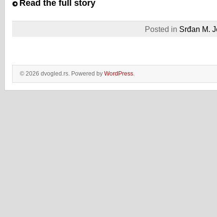
Read the full story
Posted in
Srđan M. J
© 2026 dvogled.rs. Powered by
WordPress
.